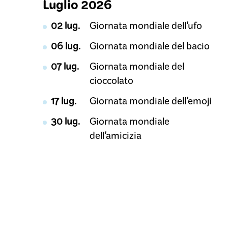
Luglio 2026
02 lug.
Giornata mondiale dell'ufo
06 lug.
Giornata mondiale del bacio
07 lug.
Giornata mondiale del
cioccolato
17 lug.
Giornata mondiale dell'emoji
30 lug.
Giornata mondiale
dell'amicizia