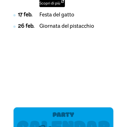
Scopri di più
17 feb.
Festa del gatto
26 feb.
Giornata del pistacchio