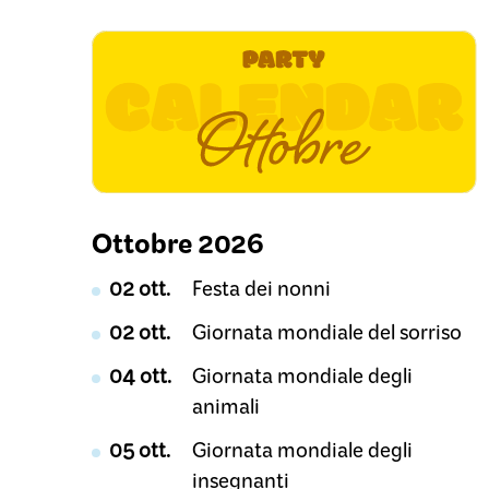
Ottobre 2026
02 ott.
Festa dei nonni
02 ott.
Giornata mondiale del sorriso
04 ott.
Giornata mondiale degli
animali
05 ott.
Giornata mondiale degli
insegnanti