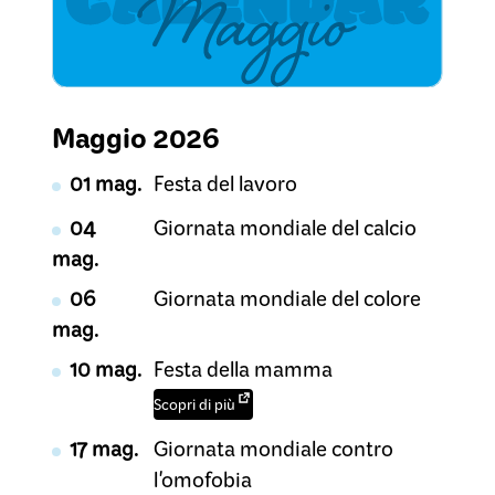
Maggio 2026
01 mag.
Festa del lavoro
04
Giornata mondiale del calcio
mag.
06
Giornata mondiale del colore
mag.
10 mag.
Festa della mamma
Scopri di più
17 mag.
Giornata mondiale contro
l'omofobia