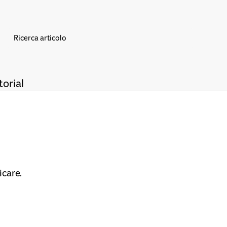
torial
icare.