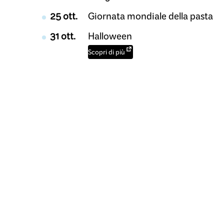
25 ott.
Giornata mondiale della pasta
31 ott.
Halloween
Scopri di più