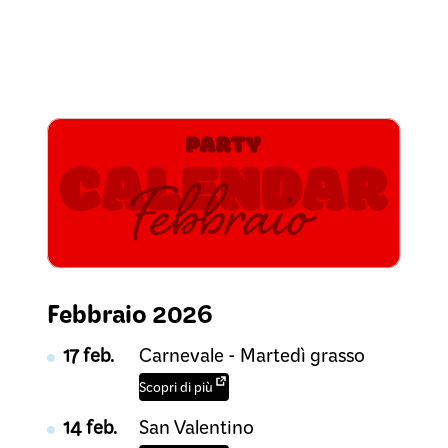
Febbraio 2026
17 feb.
Carnevale - Martedì grasso
Scopri di più
14 feb.
San Valentino