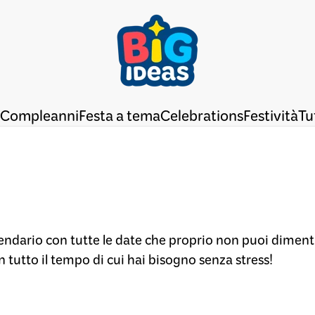
Compleanni
Festa a tema
Celebrations
Festività
Tu
lendario con tutte le date che proprio non puoi diment
 tutto il tempo di cui hai bisogno senza stress!