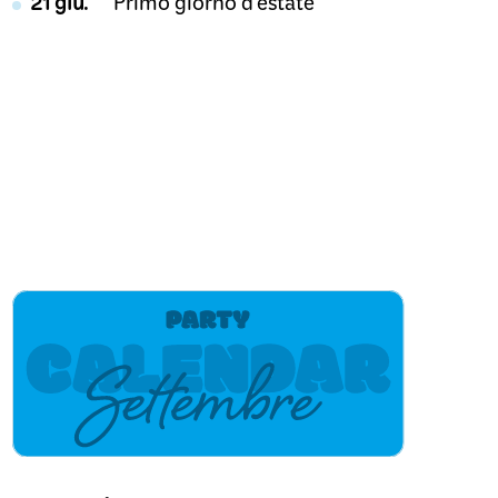
21 giu.
Primo giorno d'estate