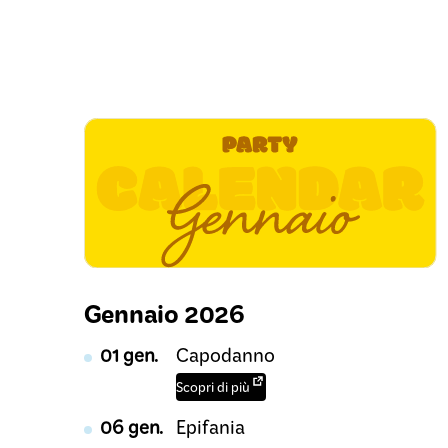
Gennaio 2026
01 gen.
Capodanno
Scopri di più
06 gen.
Epifania