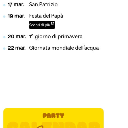
17 mar.
San Patrizio
19 mar.
Festa del Papà
Scopri di più
20 mar.
1° giorno di primavera
22 mar.
Giornata mondiale dell'acqua