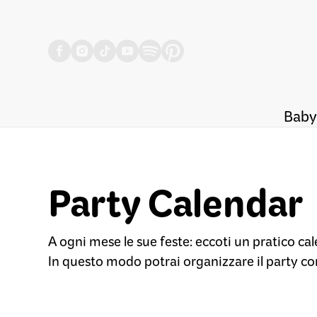
Baby
Party Calendar
A ogni mese le sue feste: eccoti un pratico ca
In questo modo potrai organizzare il party con