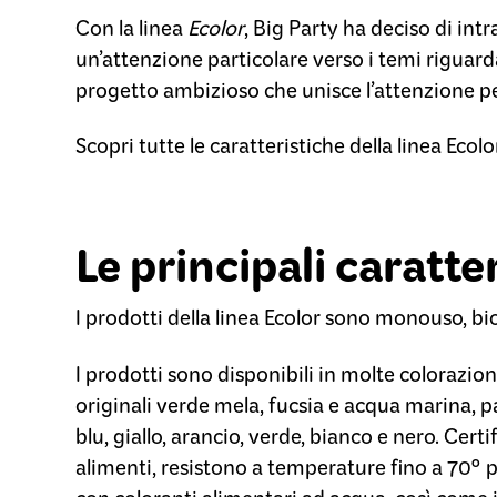
Con la linea
Ecolor
,
Big Party
ha deciso di int
un’attenzione particolare verso i temi riguarda
progetto ambizioso che unisce l’attenzione per i
Scopri tutte le caratteristiche della linea Ecolo
Le principali caratte
I
prodotti della linea Ecolor sono monouso, bio
I prodotti sono disponibili in molte colorazioni 
originali verde mela, fucsia e acqua marina,
blu, giallo, arancio, verde, bianco e nero.
Certif
alimenti, resistono a temperature fino a 70° p