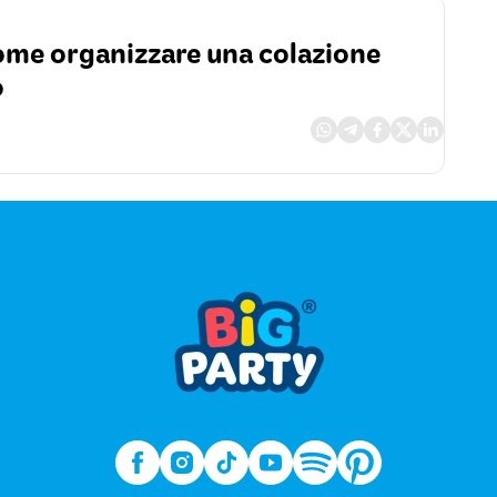
ome organizzare una colazione
o