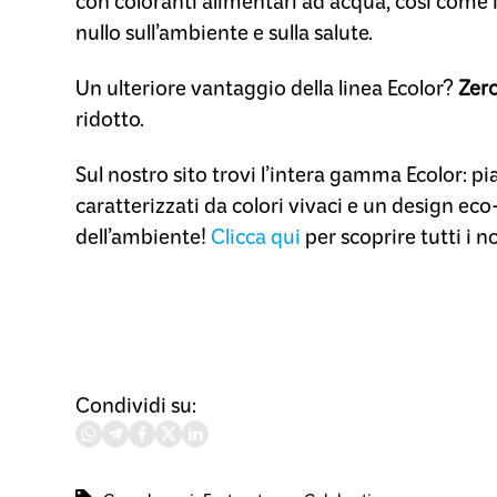
con coloranti alimentari ad acqua, così come
nullo sull’ambiente e sulla salute.
Un ulteriore vantaggio della linea Ecolor?
Zero
ridotto.
Sul nostro
sito
trovi l’intera gamma Ecolor: pia
caratterizzati da colori vivaci e un design eco
dell’ambiente!
Cl
icca qui
per scoprire tutti i n
Condividi su: