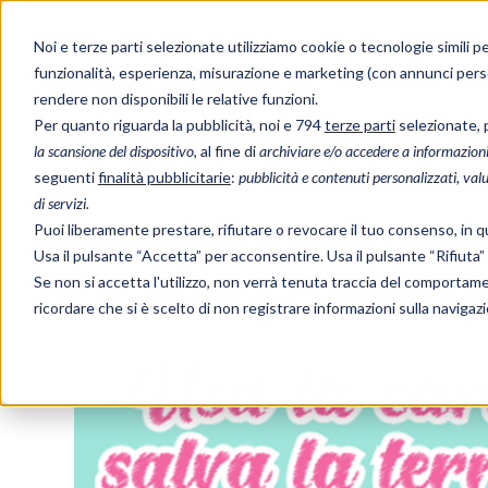
Noi e terze parti selezionate utilizziamo cookie o tecnologie simili pe
funzionalità, esperienza, misurazione e marketing (con annunci pers
rendere non disponibili le relative funzioni.
Per quanto riguarda la pubblicità, noi e 794
terze parti
selezionate, 
la scansione del dispositivo
, al fine di
archiviare e/o accedere a informazioni
Baby
seguenti
finalità pubblicitarie
:
pubblicità e contenuti personalizzati, valut
di servizi.
Puoi liberamente prestare, rifiutare o revocare il tuo consenso, in
Usa il pulsante “Accetta” per acconsentire. Usa il pulsante “Rifiuta
Se non si accetta l'utilizzo, non verrà tenuta traccia del comportam
ricordare che si è scelto di non registrare informazioni sulla navigaz