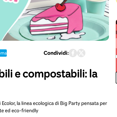
Condividi:
tema
ili e compostabili: la
i Ecolor, la linea ecologica di Big Party pensata per
te ed eco-friendly