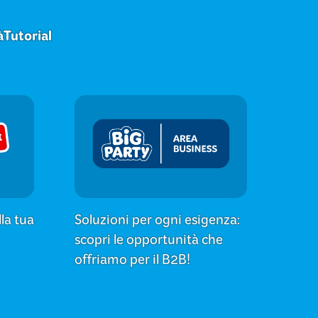
à
Tutorial
lla tua
Soluzioni per ogni esigenza:
scopri le opportunità che
offriamo per il B2B!