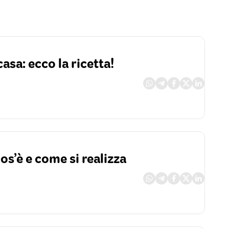
asa: ecco la ricetta!
cos’è e come si realizza